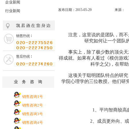
企业新闻
发布日期：2015-05-29
来源：
行业新闻
注意，这里说的是团队，而不是
研究如何让一个团队
事实上，除了极少数的顶尖天才
得成就。如果有人看过《模仿游戏》(Th
科学之父)，在帮助
这项关于聪明团队特点的研究，
学院心理学的三位教授。他们研
业务咨询
销售咨询1号
销售咨询2号
1、平均智商较高的
销售咨询3号
2、成员更外向、或者
销售咨询4号