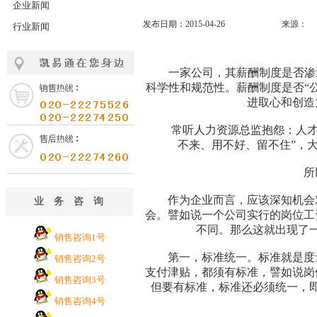
企业新闻
发布日期：2015-04-26
来源：
行业新闻
一家公司，其薪酬制度是否渗透
科学性和规范性。薪酬制度是否“
进取心和创造
常听人力资源总监抱怨：人才招
不来、用不好、留不住”，
所以
作为企业而言，应该深知机会对
业务咨询
会。譬如说一个公司实行的岗位工
不同。那么这就出现了
销售咨询1号
第一，标准统一。标准就是度量
销售咨询2号
支付津贴，都须有标准，譬如说岗
销售咨询3号
但要有标准，标准还必须统一，
销售咨询4号