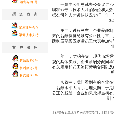
销售咨询5号
一是由公司总裁办公会议讨论确
聘稀缺专业技术人才的岗位和人数
渠道咨询
据公司的人才紧缺状况实行一年一
标
渠道业务咨询
第二，过程民主，企业薪酬制度
渠道技术支持
来的薪酬制度绝难有公正性可言。
酬制度草案应该请员工代表参加讨
客户服务
第三，契约在先。现代市场经济
售后服务1号
观的具体实践。企业薪酬分配同样
有关规定和员工签订劳动合同以及
售后服务2号
售后服务3号
实践中，我们看到有的企业在年
工薪酬水平太高，心理失衡，于是
公正的践踏。企业如果觉得当初有
到
本站部分文章或图片来源于互联网，本网本着