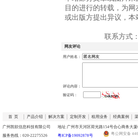
目的进行的转载，为网
或出版方提出异议，本
联系方式：QQ
网友评论
用户姓名：
评论内容：
验证码：
首 页
产品介绍
解决方案
定制开发
租用业务
经典案例
广州凯软信息科技有限公司
地址:广州市天河区荷光路154号合心商务大厦6
粤公网安备 4401
服务热线：020-22275526
粤ICP备19092878号