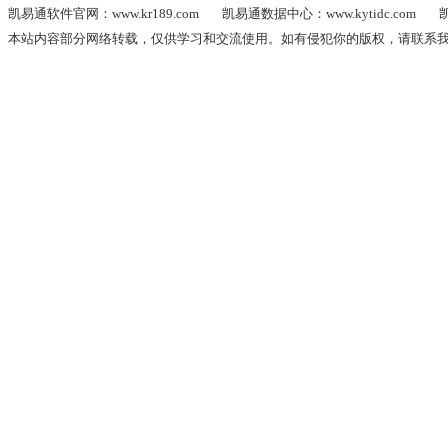
凯易通软件官网：www.kr189.com
凯易通数据中心：www.kytidc.com
凯
本站内容部分网络转载，仅供学习和交流使用。如有侵犯你的版权，请联系